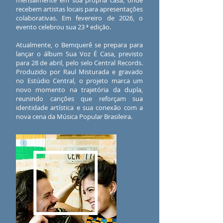
mensalmente em sua própria casa, onde
recebem artistas locais para apresentações
colaborativas. Em fevereiro de 2026, o
evento celebrou sua 23 ª edição.
Atualmente, o Bemquerê se prepara para
lançar o álbum Sua Voz É Casa, previsto
para 28 de abril, pelo selo Central Records.
Produzido por Raul Misturada e gravado
no Estúdio Central, o projeto marca um
novo momento na trajetória da dupla,
reunindo canções que reforçam sua
identidade artística e sua conexão com a
nova cena da Música Popular Brasileira.