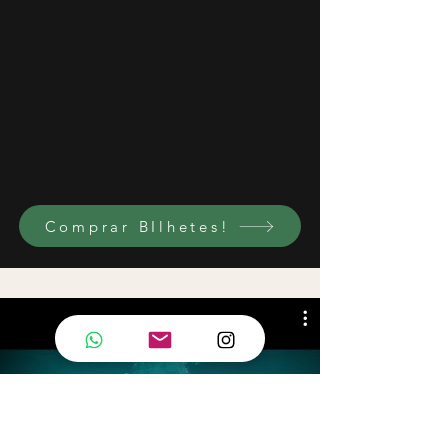
Comprar BIlhetes!
BEMQUERÊ
Vídeos