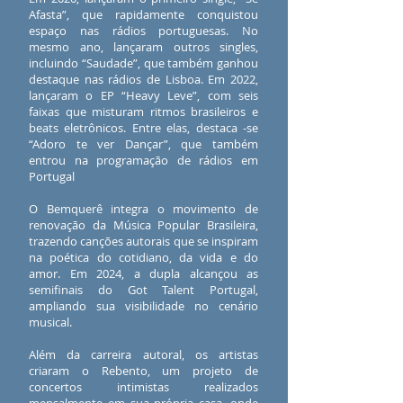
Afasta”, que rapidamente conquistou
espaço nas rádios portuguesas. No
mesmo ano, lançaram outros singles,
incluindo “Saudade”, que também ganhou
destaque nas rádios de Lisboa. Em 2022,
lançaram o EP “Heavy Leve”, com seis
faixas que misturam ritmos brasileiros e
beats eletrônicos. Entre elas, destaca -se
“Adoro te ver Dançar”, que também
entrou na programação de rádios em
Portugal
O Bemquerê integra o movimento de
renovação da Música Popular Brasileira,
trazendo canções autorais que se inspiram
na poética do cotidiano, da vida e do
amor. Em 2024, a dupla alcançou as
semifinais do Got Talent Portugal,
ampliando sua visibilidade no cenário
musical.
Além da carreira autoral, os artistas
criaram o Rebento, um projeto de
concertos intimistas realizados